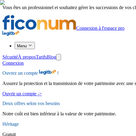
Vous êtes un professionnel et souhaitez gérer les successions de vos cl
Connexion à l'espace pro
Menu
Sécurité
À propos
Tarifs
Blog
Connexion
Ouvrez un compte
!
Assurez la protection et la transmission de votre patrimoine avec une s
Ouvrir un compte
->
Deux offres
selon vos besoins
Notre coût est bien inférieur à la valeur de votre patrimoine.
Héritage
Gratuit