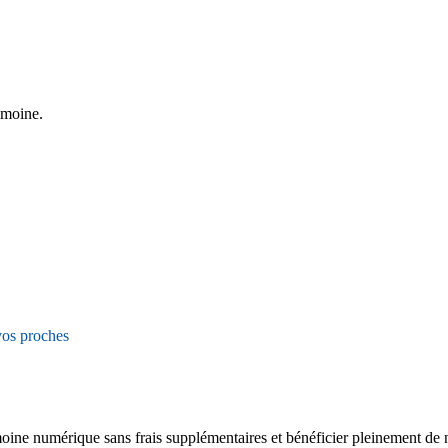
imoine.
vos proches
oine numérique sans frais supplémentaires et bénéficier pleinement de n